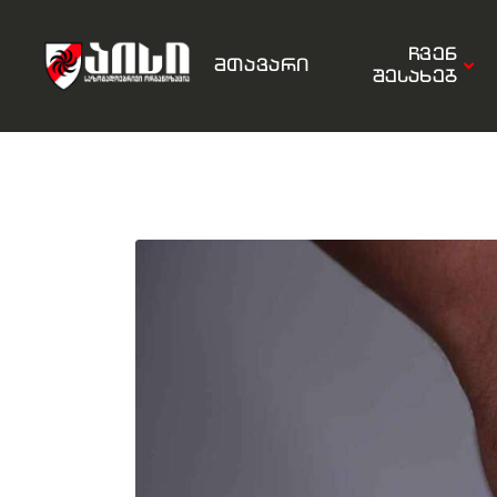
ჩვენ
მთავარი
შესახებ