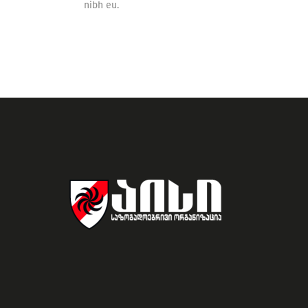
nibh eu.