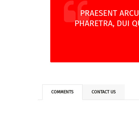
PRAESENT ARCU 
PHARETRA, DUI Q
COMMENTS
CONTACT US