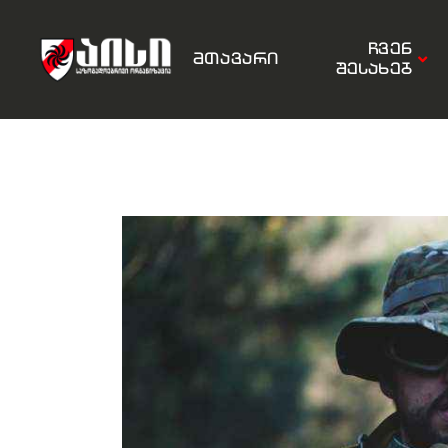
ჩვენ
მთავარი
შესახებ