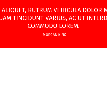
ALIQUET, RUTRUM VEHICULA DOLOR MI
UAM TINCIDUNT VARIUS, AC UT INTER
COMMODO LOREM.
MORGAN KING