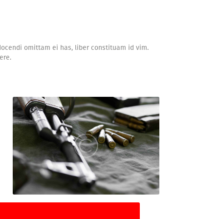
ocendi omittam ei has, liber constituam id vim.
ere.