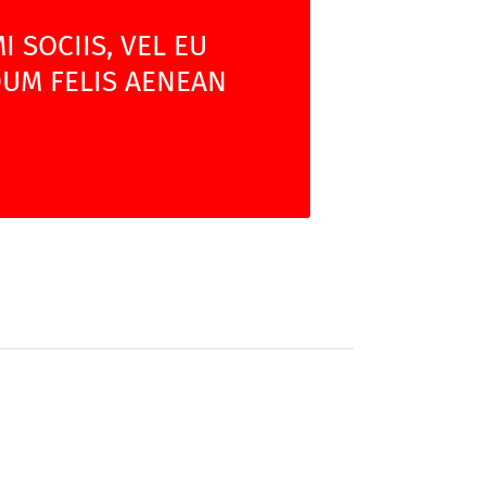
 SOCIIS, VEL EU
DUM FELIS AENEAN