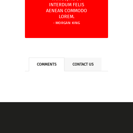
INTERDUM FELIS
AENEAN COMMODO
LOREM.
MORGAN KING
COMMENTS
CONTACT US