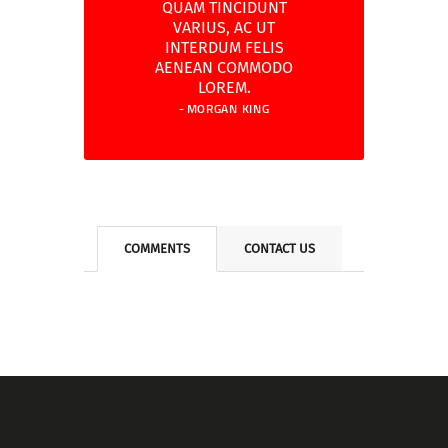
QUAM TINCIDUNT
VARIUS, AC UT
INTERDUM FELIS
AENEAN COMMODO
LOREM.
MORGAN KING
COMMENTS
CONTACT US